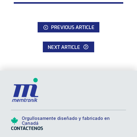
PREVIOUS ARTICLE
NEXT ARTICLE
Orgullosamente diseñado y fabricado en
Canadá
CONTÁCTENOS