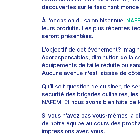
découvertes sur le fascinant monde d
À l’occasion du salon bisannuel
NAF
leurs produits. Les plus récentes t
seront présentées.
L’objectif de cet événement? Imagin
écoresponsables, diminution de la c
équipements de taille réduite ou sans
Aucune avenue n’est laissée de côté 
Qu’il soit question de cuisiner, de s
sécurité des brigades culinaires, le
NAFEM. Et nous avons bien hâte de l
Si vous n’avez pas vous-mêmes la ch
de notre équipe au cours des prochai
impressions avec vous!