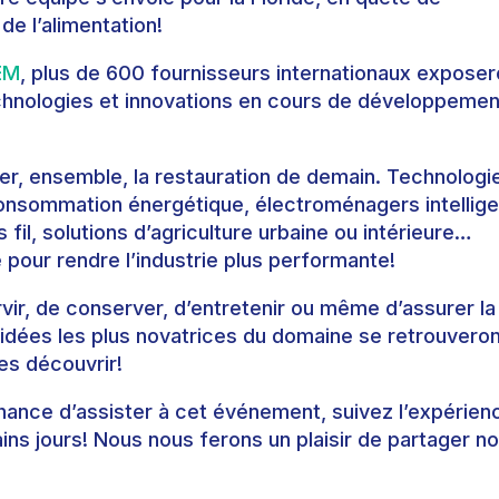
e l’alimentation!
EM
, plus de 600 fournisseurs internationaux exposer
echnologies et innovations en cours de développemen
er, ensemble, la restauration de demain. Technologi
onsommation énergétique, électroménagers intellige
 fil, solutions d’agriculture urbaine ou intérieure…
pour rendre l’industrie plus performante!
ervir, de conserver, d’entretenir ou même d’assurer la
s idées les plus novatrices du domaine se retrouvero
es découvrir!
ance d’assister à cet événement, suivez l’expérien
ns jours! Nous nous ferons un plaisir de partager n