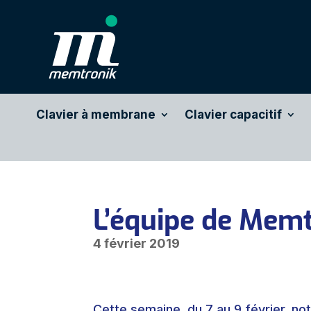
Clavier à membrane
Clavier capacitif
L’équipe de Mem
4 février 2019
Cette semaine, du 7 au 9 février, not