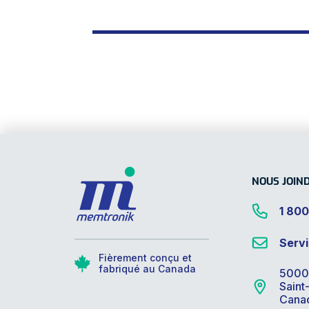
NOUS JOIN
1 800
Servi
Fièrement conçu et
fabriqué au Canada
5000
Saint
Cana