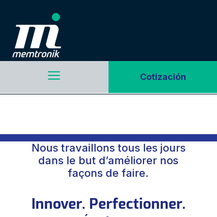
a
Cotización
Notre philosophie,
nos valeurs.
Nous travaillons tous les jours
dans le but d’améliorer nos
façons de faire.
Innover. Perfectionner.